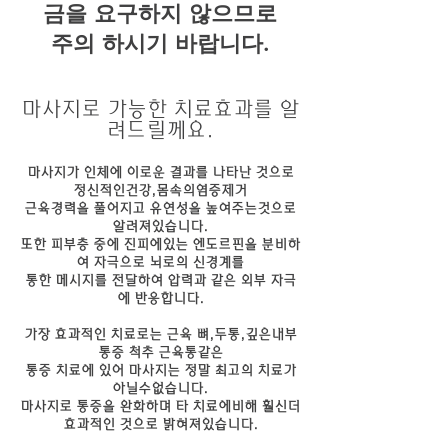
금을 요구하지 않으므로
주의 하시기 바랍니다.
마사지로 가능한 치료효과를 알
려드릴께요.
마사지가 인체에 이로운 결과를 나타난 것으로
정신적인건강,몸속의염증제거
근육경력을 풀어지고 유연성을 높여주는것으로
알려져있습니다.
또한 피부층 중에 진피에있는 엔도르핀을 분비하
여 자극으로 뇌로의 신경계를
통한 메시지를 전달하여 압력과 같은 외부 자극
에 반응합니다.
가장 효과적인 치료로는 근육 뼈,두통,깊은내부
통증 척추 근육통같은
통증 치료에 있어 마사지는 정말 최고의 치료가
아닐수없습니다.
마사지로 통증을 완화하며 타 치료에비해 훨신더
효과적인 것으로 밝혀져있습니다.