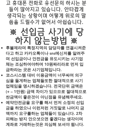
고 휴대폰 전화로 유선문의 하시는 분
들이 많아지고 있습니다. 안타깝게
생각되는 상황이며 어떻게 위로의 말
씀을 드릴수가 없어서 아쉽습니다.
※
선입금 사기
에 당
하지 않는방법 ※
후불제
라며 특정지역의 담당자를 연결시켜준
다고 하고 카카오톡이나 sns메신저를 알려주
며 선입금이나 안전금을 유도시키는 사기업
체는 조심하여야하며 10원짜리라로 먼저 입
금하라는 곳은 사기업체입니다.
코스시스템 대비 이용금액이 너무싸며 의구
심을 들게하는 업체들또한 절대적으로 사기
업체임을 명시하겠습니다. 전국단위 금액은
(+ – 1만원) 금액 차이가 있으므로 절대적으로
싼금액이 좋은것이 아닌점을 유념해주세요.
예약안전금을 요구를 해서 먼저 소정의 선입
금을 하였으나 이런저런 거짓말로 나머지 금
액까지 요구를하는 업체들이 있습니다. 2차
피해는 받지 안으셧으면 좋겠다는 생각이며
계좌로 거래하는것은 의심해 보셔야 됩니다.