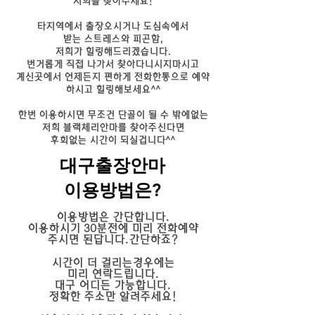
저희를 찾아주세요!
타지역에서 출장오시거나 도심속에서
받는 스트레스와 피곤함,
​저희가 힐링해드리겠습니다.
​번거롭게 직접 나가서 찾아다니시지마시고
계신곳에서 언제든지 편하게 전화한통으로 예약
하시고 힐링해보세요^^
한번 이용하시면 무조건 단골이 될 수 밖에없는
저희 블랙체리안마를 찾아주신다면
​후회없는 시간이 되실겁니다^^
대구출장안마​
이용방법은?
이용방법은 간단합니다.
이용하시기 30분전에 미리 전화예약
주시면 된답니다.간단하죠?
시간이 더 걸리는경우에는
미리 연락드립니다.
대구 어디든 가능합니다.
정확한 주소만 알려주세요!