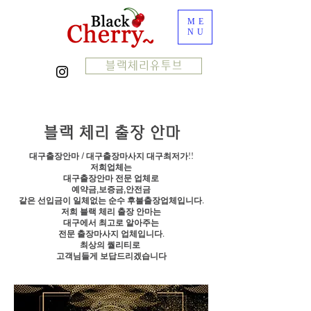
ME
NU
블랙체리유투브
블랙 체리 출장 안마
​대구출장안마 / 대구출장마사지 대구최저가!!
저희업체는
대구출장안마 전문 업체로
​예약금,보증금,안전금
같은 선입금이 일체없는 순수 후불출장업체입니다.
저희 블랙 체리 출장 안마는
대구에서 최고로 알아주는
​전문 출장마사지 업체입니다.
최상의 퀄리티로
고객님들게 보답드리겠습니다