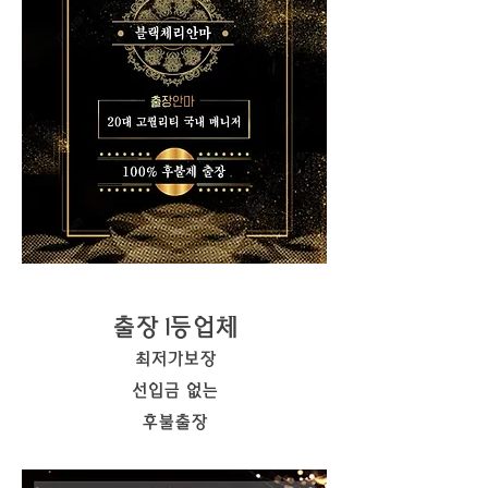
출장 1등업체
최저가보장
​선입금 없는
후불출장