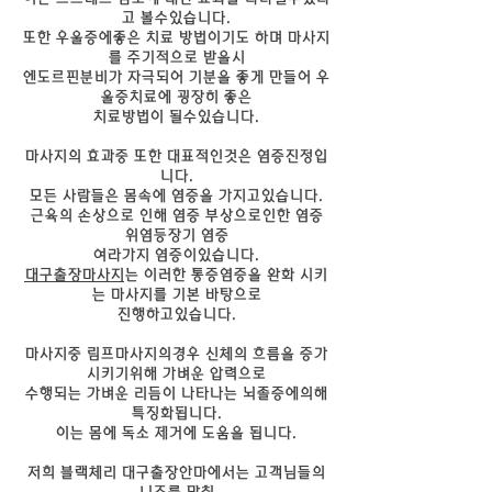
고 볼수있습니다.
또한 우울증에좋은 치료 방법이기도 하며 마사지
를 주기적으로 받을시
엔도르핀분비가 자극되어 기분을 좋게 만들어 우
울증치료에 굉장히 좋은
치료방법이 될수있습니다.
마사지의 효과중 또한 대표적인것은 염증진정입
니다.
모든 사람들은 몸속에 염증을 가지고있습니다.
근육의 손상으로 인해 염증 부상으로인한 염증
위염등장기 염증
여라가지 염증이있습니다.
대구출장마사지
는 이러한 통증염증을 완화 시키
는 마사지를 기본 바탕으로
진행하고있습니다.
마사지중 림프마사지의경우 신체의 흐름을 증가
시키기위해 가벼운 압력으로
수행되는 가벼운 리듬이 나타나는 뇌졸증에의해
특징화됩니다.
이는 몸에 독소 제거에 도움을 됩니다.
저희 블랙체리 대구출장안마에서는 고객님들의