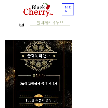
ME
NU
블랙체리유투브