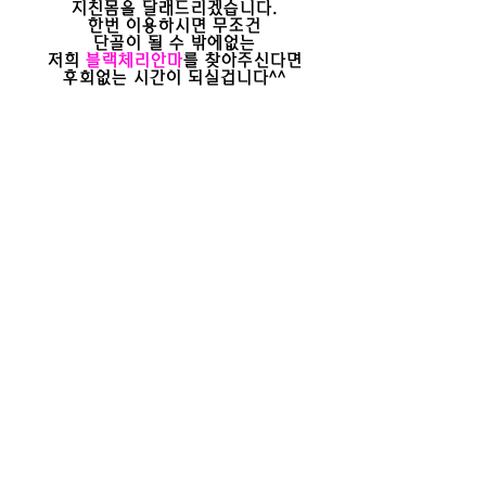
지친몸을 달래드리겠습니다.
한번 이용하시면 무조건
단골이 될 수 밖에없는
저희
블랙체리안마
를 찾아주신다면
​후회없는 시간이 되실겁니다^^